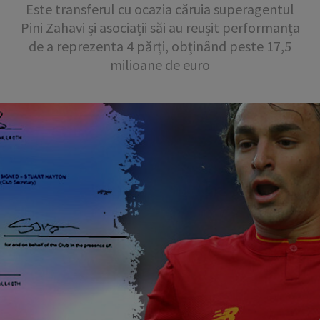
Este transferul cu ocazia căruia superagentul
Pini Zahavi și asociații săi au reușit performanța
de a reprezenta 4 părți, obținând peste 17,5
milioane de euro