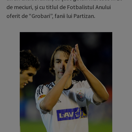
de meciuri, și cu titlul de Fotbalistul Anului
oferit de “Grobari”, fanii lui Partizan.