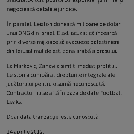
negociează detaliile juridice.
În paralel, Leiston donează milioane de dolari
unui ONG din Israel, Elad, acuzat că încearcă
prin diverse mijloace să evacueze palestinienii
din Ierusalimul de est, zona arabă a orașului.
La Markovic, Zahavi a simțit imediat profitul.
Leiston a cumpărat drepturile integrale ale
jucătorului pentru o sumă necunoscută.
Contractul nu se află în baza de date Football
Leaks.
Doar data tranzacției este cunoscută.
24 aprilie 2012.