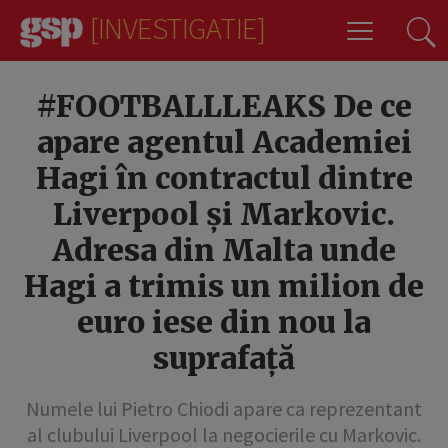
[INVESTIGATIE]
3
#FOOTBALLLEAKS De ce
apare agentul Academiei
Hagi în contractul dintre
Liverpool și Markovic.
Adresa din Malta unde
Hagi a trimis un milion de
euro iese din nou la
suprafață
Numele lui Pietro Chiodi apare ca reprezentant
al clubului Liverpool la negocierile cu Markovic.