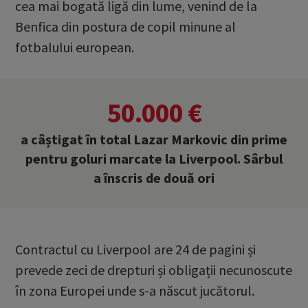
cea mai bogată ligă din lume, venind de la
Benfica din postura de copil minune al
fotbalului european.
50.000 €
a câștigat în total Lazar Markovic din prime
pentru goluri marcate la Liverpool. Sârbul
a înscris de două ori
Contractul cu Liverpool are 24 de pagini și
prevede zeci de drepturi și obligații necunoscute
în zona Europei unde s-a născut jucătorul.