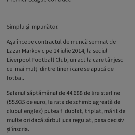
Simplu și impunător.
Așa începe contractul de muncă semnat de
Lazar Markovic pe 14 iulie 2014, la sediul
Liverpool Football Club, un act la care tânjesc
cei mai mulți dintre tinerii care se apucă de
fotbal.
Salariul săptămânal de 44.688 de lire sterline
(55.935 de euro, la rata de schimb agreată de
clubul englez) putea fi dublat, triplat, mărit de
multe ori dacă sârbul juca regulat, pasa decisiv
și înscria.