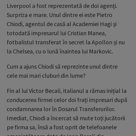
Liverpool a fost reprezentată de doi agenți.
Surpriza e mare. Unul dintre ei este Pietro
Chiodi, agentul de casă al Academiei Hagi și
totodată impresarul lui Cristian Manea,
fotbalistul transferat în secret la Apollon și nu
la Chelsea, cu o lună înaintea lui Markovic.
Cum a ajuns Chiodi să reprezinte unul dintre
cele mai mari cluburi din lume?
Fin al lui Victor Becali, italianul a rămas inițial la
conducerea firmei celor doi frați impresari după
condamnarea lor în Dosarul Transferurilor.
Imediat, Chiodi a încercat să mute toți jucătorii
pe firma sa, însă a fost oprit de telefoanele