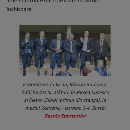
amenințătoare date de Ioan Becali din
închisoare.
Federalii Radu Vișan, Răzvan Burleanu,
Gabi Bodescu, alături de Mircea Lucescu
și Pietro Chiodi (primul din stânga), la
meciul România - Ucraina 3-4. Sursă:
Gazeta Sporturilor