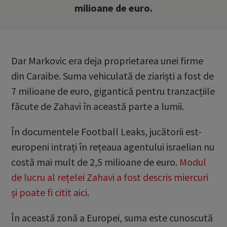
milioane de euro.
Dar Markovic era deja proprietarea unei firme
din Caraibe. Suma vehiculată de ziariști a fost de
7 milioane de euro, gigantică pentru tranzacțiile
făcute de Zahavi în această parte a lumii.
În documentele Football Leaks, jucătorii est-
europeni intrați în rețeaua agentului israelian nu
costă mai mult de 2,5 milioane de euro.
Modul
de lucru al rețelei Zahavi a fost descris miercuri
și poate fi citit aici
.
În această zonă a Europei, suma este cunoscută