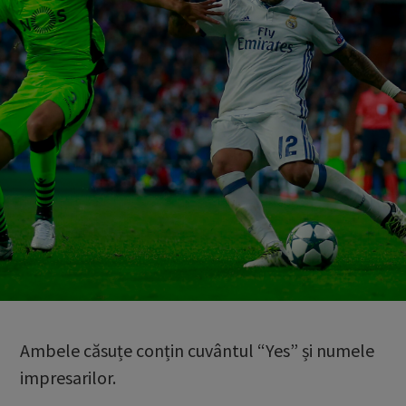
Ambele căsuțe conțin cuvântul “Yes” și numele
impresarilor.