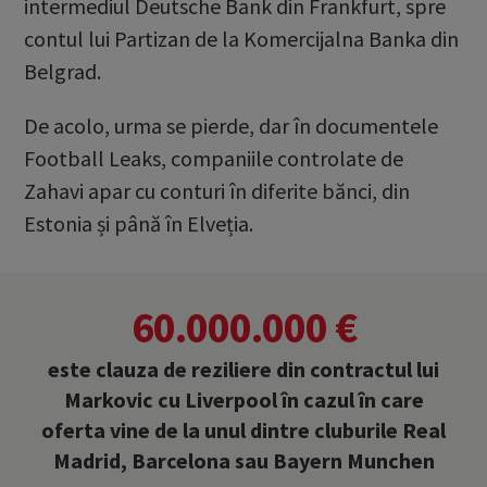
intermediul Deutsche Bank din Frankfurt, spre
contul lui Partizan de la Komercijalna Banka din
Belgrad.
De acolo, urma se pierde, dar în documentele
Football Leaks, companiile controlate de
Zahavi apar cu conturi în diferite bănci, din
Estonia și până în Elveția.
60.000.000 €
este clauza de reziliere din contractul lui
Markovic cu Liverpool în cazul în care
oferta vine de la unul dintre cluburile Real
Madrid, Barcelona sau Bayern Munchen