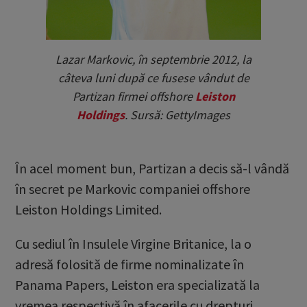
Lazar Markovic, în septembrie 2012, la
câteva luni după ce fusese vândut de
Partizan firmei offshore
Leiston
Holdings
. Sursă: GettyImages
În acel moment bun, Partizan a decis să-l vândă
în secret pe Markovic companiei offshore
Leiston Holdings Limited.
Cu sediul în Insulele Virgine Britanice, la o
adresă folosită de firme nominalizate în
Panama Papers, Leiston era specializată la
vremea respectivă în afacerile cu drepturi