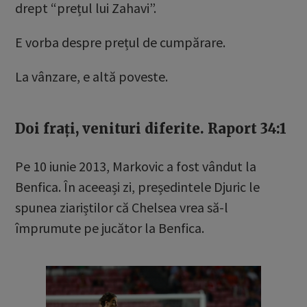
drept “prețul lui Zahavi”.
E vorba despre prețul de cumpărare.
La vânzare, e altă poveste.
Doi frați, venituri diferite. Raport 34:1
Pe 10 iunie 2013, Markovic a fost vândut la
Benfica. În aceeași zi, președintele Djuric le
spunea ziariștilor că Chelsea vrea să-l
împrumute pe jucător la Benfica.