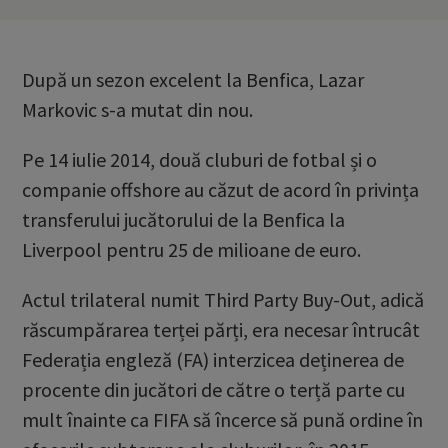
După un sezon excelent la Benfica, Lazar
Markovic s-a mutat din nou.
Pe 14 iulie 2014, două cluburi de fotbal și o
companie offshore au căzut de acord în privința
transferului jucătorului de la Benfica la
Liverpool pentru 25 de milioane de euro.
Actul trilateral numit Third Party Buy-Out, adică
răscumpărarea terței părți, era necesar întrucât
Federația engleză (FA) interzicea deținerea de
procente din jucători de către o terță parte cu
mult înainte ca FIFA să încerce să pună ordine în