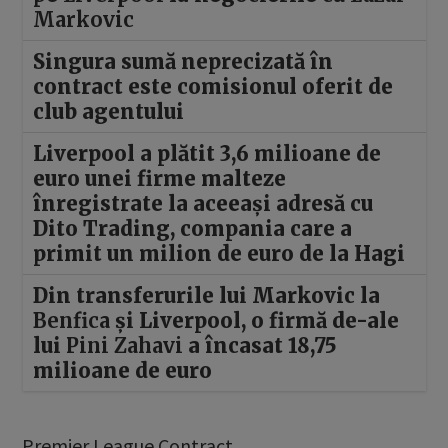
Markovic
Singura sumă neprecizată în
contract este comisionul oferit de
club agentului
Liverpool a plătit 3,6 milioane de
euro unei firme malteze
înregistrate la aceeași adresă cu
Dito Trading, compania care a
primit un milion de euro de la Hagi
Din transferurile lui Markovic la
Benfica
și Liverpool, o firmă de-ale
lui
Pini Zahavi
a încasat 18,75
milioane de euro
Premier League Contract.