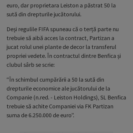
euro, dar proprietara Leiston a păstrat 50 la
sută din drepturile jucătorului.
Deși regulile FIFA spuneau că o terță parte nu
trebuie să aibă acces la contract, Partizan a
jucat rolul unei plante de decor la transferul
propriei vedete. În contractul dintre Benfica și
clubul sârb se scrie:
“În schimbul cumpărării a 50 la sută din
drepturile economice ale jucătorului de la
Companie (n.red. - Leiston Holdings), SL Benfica
trebuie să achite Companiei via FK Partizan
suma de 6.250.000 de euro”.