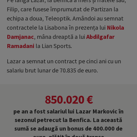
Filip, care fusese împrumutat de Partizan la
echipa a doua, Teleoptik. Amândoi au semnat
contractele la Lisabona în prezența lui
Nikola
Damjanac
, mâna dreaptă a lui
Abdilgafar
Ramadani
la Lian Sports.
Lazar a semnat un contract pe cinci ani cu un
salariu brut lunar de 70.835 de euro.
850.020 €
pe an a fost salariul lui Lazar Markovic în
sezonul petrecut la Benfica. La această
sumă se adaugă un bonus de 400.000 de
euro, plătit în două tranșe