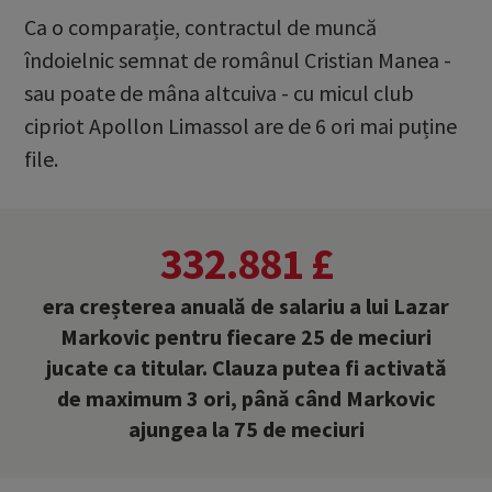
Ca o comparație, contractul de muncă
îndoielnic semnat de românul Cristian Manea -
sau poate de mâna altcuiva - cu micul club
cipriot Apollon Limassol are de 6 ori mai puține
file.
332.881 £
era creșterea anuală de salariu a lui Lazar
Markovic pentru fiecare 25 de meciuri
jucate ca titular. Clauza putea fi activată
de maximum 3 ori, până când Markovic
ajungea la 75 de meciuri