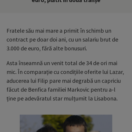
Fratele său mai mare a primit în schimb un
contract pe doar doi ani, cu un salariu brut de
3.000 de euro, fără alte bonusuri.
Asta înseamnă un venit total de 34 de ori mai
mic. În comparație cu condițiile oferite lui Lazar,
aducerea lui Filip pare mai degrabă un capriciu
făcut de Benfica familiei Markovic pentru a-l
ține pe adevăratul star mulțumit la Lisabona.