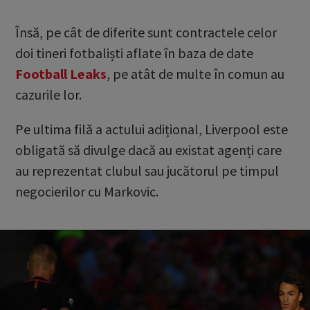
Însă, pe cât de diferite sunt contractele celor
doi tineri fotbaliști aflate în baza de date
Football Leaks
, pe atât de multe în comun au
cazurile lor.
Pe ultima filă a actului adițional, Liverpool este
obligată să divulge dacă au existat agenți care
au reprezentat clubul sau jucătorul pe timpul
negocierilor cu Markovic.