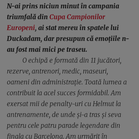
N-ai prins niciun minut în campania
triumfală din
Cupa Campionilor
Europeni
, ai stat mereu în spatele lui
Duckadam, dar presupun că emoțiile n-
au fost mai mici pe traseu.
O echipă e formată din 11 jucători,
rezerve, antrenori, medic, maseuri,
oameni din administrație. Toată lumea a
contribuit la acel succes formidabil. Am
exersat mii de penalty-uri cu Helmut la
antrenamente, de unde și-a tras și seva
pentru cele patru parade legendare din
finala cu Barcelona. Am urmărit în