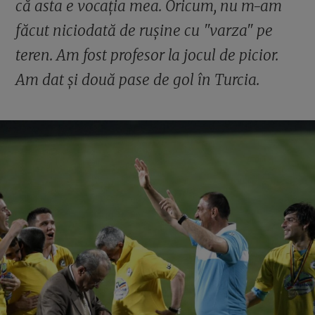
că asta e vocația mea. Oricum, nu m-am
făcut niciodată de rușine cu "varza" pe
teren. Am fost profesor la jocul de picior.
Am dat și două pase de gol în Turcia.