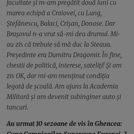
facultate și m-am pregătit două luni cu
marea echipă a Craiovei, cu Lung,
Ștefănescu, Balaci, Crișan, Donose. Dar
Brașovul n-a vrut să-mi dea drumul. Mi-
au zis că trebuie să mă duc la Steaua.
Președinte era Dumitru Dragomir. În fine,
chestii de politică, interese, sateliți! Și am
zis OK, dar mi-am menținut condiția
legată de școală. Am ajuns la Academia
Militară și am devenit subinginer auto și
tancuri.
Au urmat 10 sezoane de vis în Ghencea: