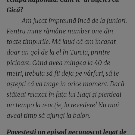
Gică?
Am jucat împreună încă de la juniori.
Pentru mine rămâne number one din
toate timpurile. Mă laud că am încasat
doar un gol de la el în Turcia, printre
picioare. Când avea mingea la 40 de
metri, trebuia să fii deja pe vârfuri, să te
aștepți că va trage în orice moment. Dacă
stăteai relaxat în fața lui Hagi și pierdeai
un tempo la reacție, la revedere! Nu mai
aveai timp să ajungi la balon.
Povestești un episod necunoscut legat de