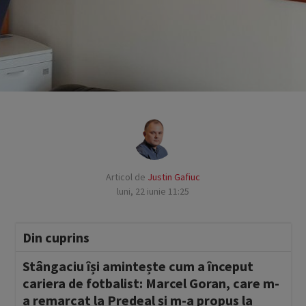
Articol de
Justin Gafiuc
luni, 22 iunie 11:25
Din cuprins
Stângaciu își amintește cum a început
cariera de fotbalist: Marcel Goran, care m-
a remarcat la Predeal și m-a propus la