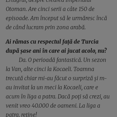
Otoman. Are cinci serii a câte 150 de
episoade. Am început să le urmăresc încă
de când lucram prin zona arabă.
Ai rămas cu respectul față de Turcia
după șase ani în care ai jucat acolo, nu?
Da. O perioadă fantastică. Un sezon
la Van, alte cinci la Kocaeli. Toamna
trecută chiar mi-au făcut o surpriză și m-
au invitat la un meci la Kocaeli, care e
acum în liga a patra. Dacă poți să crezi, au
venit vreo 40.000 de oameni. La liga a
patra, reține!