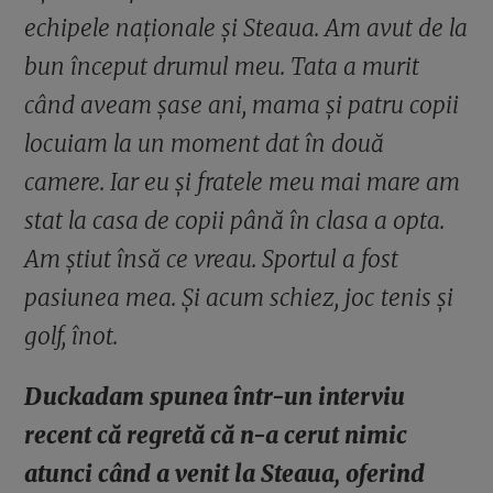
echipele naționale și Steaua. Am avut de la
bun început drumul meu. Tata a murit
când aveam șase ani, mama și patru copii
locuiam la un moment dat în două
camere. Iar eu și fratele meu mai mare am
stat la casa de copii până în clasa a opta.
Am știut însă ce vreau. Sportul a fost
pasiunea mea. Și acum schiez, joc tenis și
golf, înot.
Duckadam spunea într-un interviu
recent că regretă că n-a cerut nimic
atunci când a venit la Steaua, oferind