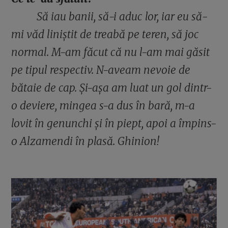
Să iau banii, să-i aduc lor, iar eu să-
mi văd liniștit de treabă pe teren, să joc
normal. M-am făcut că nu l-am mai găsit
pe tipul respectiv. N-aveam nevoie de
bătaie de cap. Și-așa am luat un gol dintr-
o deviere, mingea s-a dus în bară, m-a
lovit în genunchi și în piept, apoi a împins-
o Alzamendi în plasă. Ghinion!