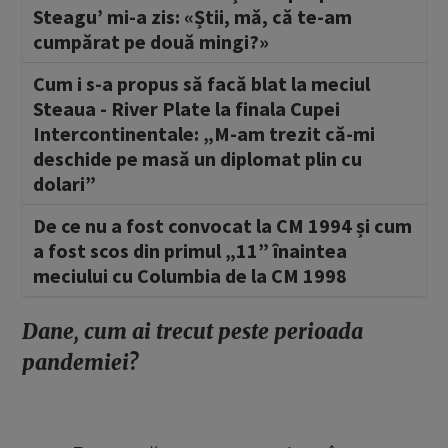
Steagu’ mi-a zis: «Știi, mă, că te-am
cumpărat pe două mingi?»
Cum i s-a propus să facă blat la meciul
Steaua
- River Plate la finala Cupei
Intercontinentale: „M-am trezit că-mi
deschide pe masă un diplomat plin cu
dolari”
De ce nu a fost convocat la CM 1994 și cum
a fost scos din primul „11” înaintea
meciului cu Columbia de la CM 1998
Dane, cum ai trecut peste perioada
pandemiei?