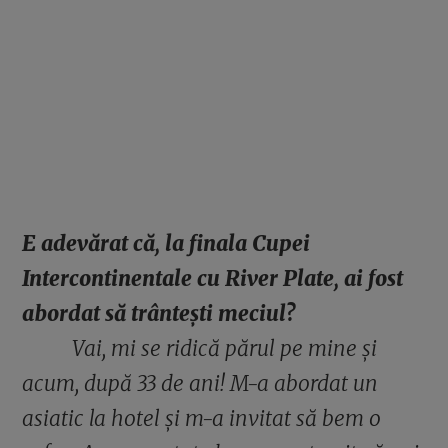
E adevărat că, la finala Cupei
Intercontinentale cu River Plate, ai fost
abordat să trântești meciul?
Vai, mi se ridică părul pe mine și
acum, după 33 de ani! M-a abordat un
asiatic la hotel și m-a invitat să bem o