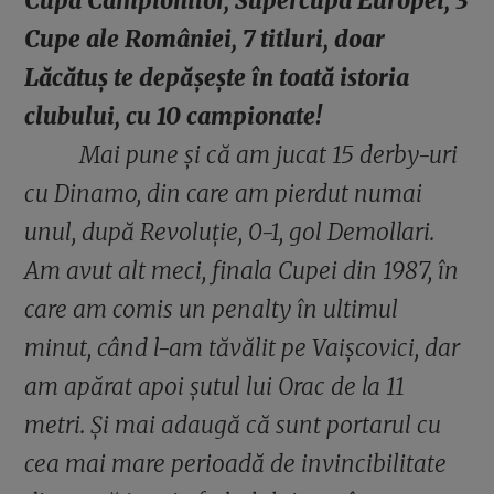
Cupa Campionilor, Supercupa Europei, 3
Cupe ale României, 7 titluri, doar
Lăcătuș te depășește în toată istoria
clubului, cu 10 campionate!
Mai pune și că am jucat 15 derby-uri
cu Dinamo, din care am pierdut numai
unul, după Revoluție, 0-1, gol Demollari.
Am avut alt meci, finala Cupei din 1987, în
care am comis un penalty în ultimul
minut, când l-am tăvălit pe Vaișcovici, dar
am apărat apoi șutul lui Orac de la 11
metri. Și mai adaugă că sunt portarul cu
cea mai mare perioadă de invincibilitate