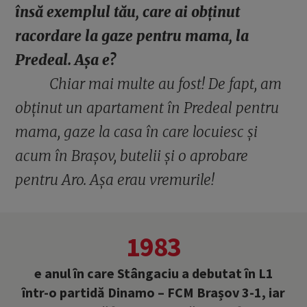
însă exemplul tău, care ai obținut
racordare la gaze pentru mama, la
Predeal. Așa e?
Chiar mai multe au fost! De fapt, am
obținut un apartament în Predeal pentru
mama, gaze la casa în care locuiesc și
acum în Brașov, butelii și o aprobare
pentru Aro. Așa erau vremurile!
1983
e anul în care Stângaciu a debutat în L1
într-o partidă Dinamo – FCM Brașov 3-1, iar