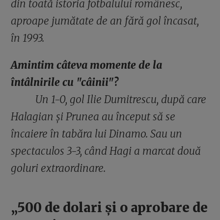
din toată istoria fotbalului românesc,
aproape jumătate de an fără gol încasat,
în 1993.
Amintim câteva momente de la
întâlnirile cu "câinii"?
Un 1-0, gol Ilie Dumitrescu, după care
Halagian și Prunea au început să se
încaiere în tabăra lui Dinamo. Sau un
spectaculos 3-3, când Hagi a marcat două
goluri extraordinare.
„500 de dolari și o aprobare de