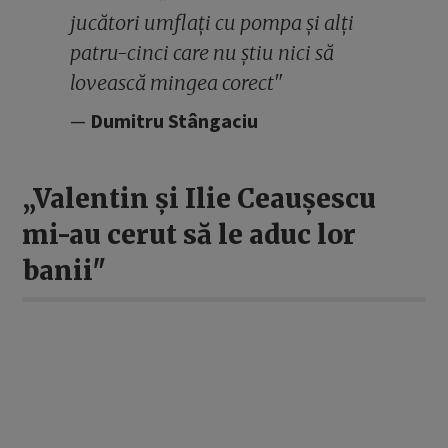
jucători umflați cu pompa și alți
patru-cinci care nu știu nici să
lovească mingea corect"
Dumitru Stângaciu
„Valentin și Ilie Ceaușescu
mi-au cerut să le aduc lor
banii"