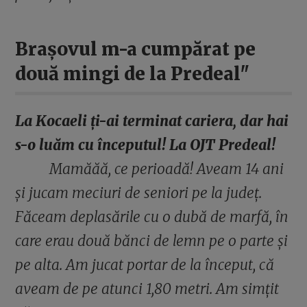
Brașovul m-a cumpărat pe
două mingi de la Predeal"
La Kocaeli ți-ai terminat cariera, dar hai
s-o luăm cu începutul! La OJT Predeal!
Mamăăă, ce perioadă! Aveam 14 ani
și jucam meciuri de seniori pe la județ.
Făceam deplasările cu o dubă de marfă, în
care erau două bănci de lemn pe o parte și
pe alta. Am jucat portar de la început, că
aveam de pe atunci 1,80 metri. Am simțit