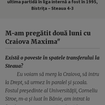
ultima partidă în liga internă a fost în 1995,
Bistrița – Steaua 4-3
M-am pregătit două luni cu
Craiova Maxima"
Există o poveste în spatele transferului la
Steaua?
Eu voiam să merg la Craiova, să intru
la Drept, să urmez în paralel și școala.
Fostul președinte al Universității, Corneliu
Stroe, m-a și luat în Bănie, am intrat la