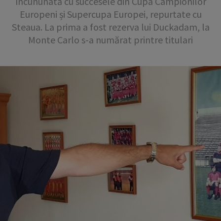
încununată cu succesele din Cupa Campionilor
Europeni și Supercupa Europei, repurtate cu
Steaua. La prima a fost rezerva lui Duckadam, la
Monte Carlo s-a numărat printre titulari