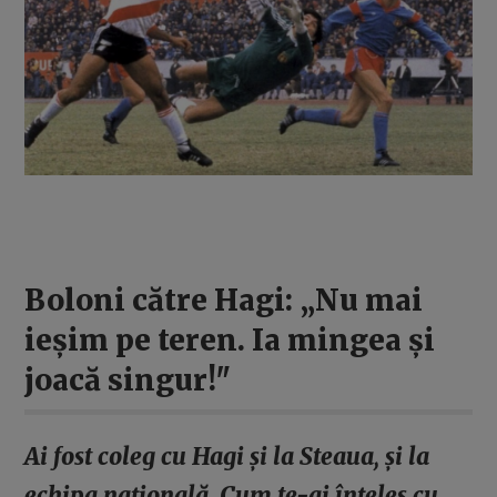
Boloni către Hagi: „Nu mai
ieșim pe teren. Ia mingea și
joacă singur!"
Ai fost coleg cu Hagi și la Steaua, și la
echipa națională. Cum te-ai înțeles cu