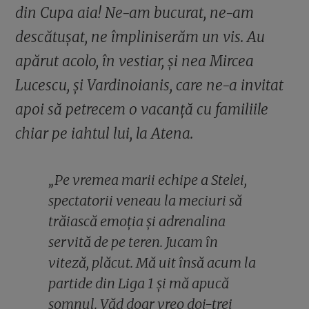
din Cupa aia! Ne-am bucurat, ne-am
descătușat, ne împliniserăm un vis. Au
apărut acolo, în vestiar, și nea Mircea
Lucescu, și Vardinoianis, care ne-a invitat
apoi să petrecem o vacanță cu familiile
chiar pe iahtul lui, la Atena.
„Pe vremea marii echipe a Stelei,
spectatorii veneau la meciuri să
trăiască emoția și adrenalina
servită de pe teren. Jucam în
viteză, plăcut. Mă uit însă acum la
partide din Liga 1 și mă apucă
somnul. Văd doar vreo doi-trei