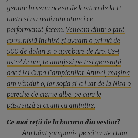
genunchi seria aceea de lovituri de la 11
metri și nu realizam atunci ce
performanță facem.
Veneam dintr-o țară
comunistă închisă și aveam o primă de
500 de dolari și o aprobare de Aro. Ce-i
asta? Acum, te aranjezi pe trei generații
dacă iei Cupa Campionilor. Atunci, mașina
am vândut-o, iar soția și-a luat de la Nisa o
pereche de cizme albe, pe care le
păstrează și acum ca amintire.
Ce mai reții de la bucuria din vestiar?
Am băut șampanie pe săturate chiar