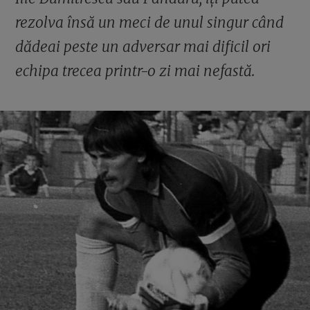
rezolva însă un meci de unul singur când
dădeai peste un adversar mai dificil ori
echipa trecea printr-o zi mai nefastă.