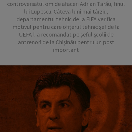
controversatul om de afaceri Adrian Tarău, finul
lui Lupescu. Câteva luni mai târziu,
departamentul tehnic de la FIFA verifica
motivul pentru care ofițerul tehnic șef de la
UEFA l-a recomandat pe șeful școlii de
antrenori de la Chișinău pentru un post
important