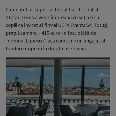
Cumnatul lui Lupescu, fostul baschetbalist
Ștefan Lecca a venit împreună cu soția și cu
copiii ca invitat al firmei UEFA Events SA. Totuși,
prețul camerei - 415 euro - a fost plătit de
“domnul Lupescu”, așa cum scrie un angajat al
forului european în dreptul rezervării.