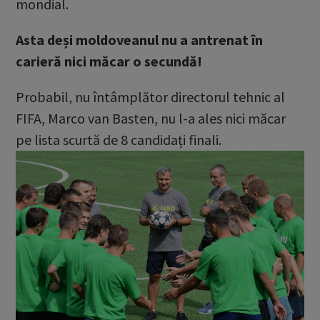
mondial.
Asta deși moldoveanul nu a antrenat în
carieră nici măcar o secundă!
Probabil, nu întâmplător directorul tehnic al
FIFA, Marco van Basten, nu l-a ales nici măcar
pe lista scurtă de 8 candidați finali.