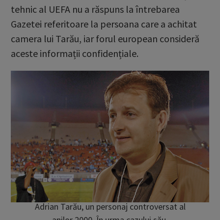
tehnic al UEFA nu a răspuns la întrebarea
Gazetei referitoare la persoana care a achitat
camera lui Tarău, iar forul european consideră
aceste informații confidențiale.
Adrian Tarău, un personaj controversat al
anilor 2000. În urma cazului său,