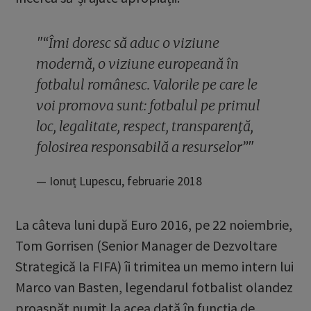
"“Îmi doresc să aduc o viziune
modernă, o viziune europeană în
fotbalul românesc. Valorile pe care le
voi promova sunt: fotbalul pe primul
loc, legalitate, respect, transparenţă,
folosirea responsabilă a resurselor”"
Ionuț Lupescu, februarie 2018
La câteva luni după Euro 2016, pe 22 noiembrie,
Tom Gorrisen (Senior Manager de Dezvoltare
Strategică la FIFA) îi trimitea un memo intern lui
Marco van Basten, legendarul fotbalist olandez
proaspăt numit la acea dată în funcția de