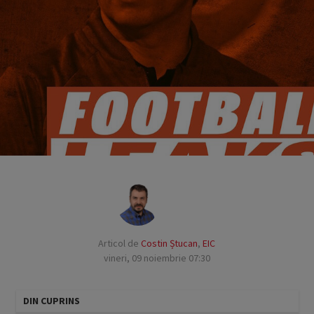
Articol de
Costin Ștucan
,
EIC
vineri, 09 noiembrie 07:30
DIN CUPRINS