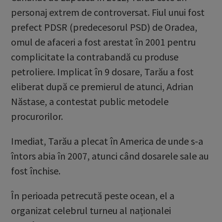
personaj extrem de controversat. Fiul unui fost
prefect PDSR (predecesorul PSD) de Oradea,
omul de afaceri a fost arestat în 2001 pentru
complicitate la contrabandă cu produse
petroliere. Implicat în 9 dosare, Tarău a fost
eliberat după ce premierul de atunci, Adrian
Năstase, a contestat public metodele
procurorilor.
Imediat, Tarău a plecat în America de unde s-a
întors abia în 2007, atunci când dosarele sale au
fost închise.
În perioada petrecută peste ocean, el a
organizat celebrul turneu al naționalei