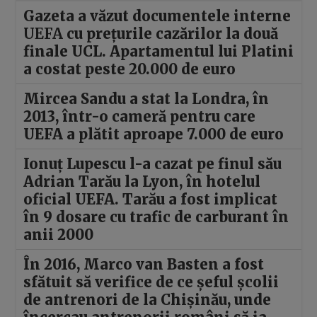
Gazeta a văzut documentele interne
UEFA
cu prețurile cazărilor la două
finale UCL. Apartamentul lui Platini
a costat peste 20.000 de euro
Mircea Sandu a stat la Londra, în
2013, într-o cameră pentru care
UEFA a plătit aproape 7.000 de euro
Ionuț Lupescu l-a cazat pe finul său
Adrian Tarău la Lyon, în hotelul
oficial UEFA. Tarău a fost implicat
în 9 dosare cu trafic de carburant în
anii 2000
În 2016, Marco van Basten a fost
sfătuit să verifice de ce șeful școlii
de antrenori de la Chișinău, unde