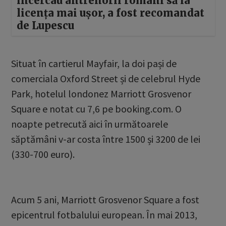
încercau antrenorii români să ia
licența mai ușor, a fost recomandat
de Lupescu
Situat în cartierul Mayfair, la doi pași de
comerciala Oxford Street și de celebrul Hyde
Park, hotelul londonez Marriott Grosvenor
Square e notat cu 7,6 pe booking.com. O
noapte petrecută aici în următoarele
săptămâni v-ar costa între 1500 și 3200 de lei
(330-700 euro).
Acum 5 ani, Marriott Grosvenor Square a fost
epicentrul fotbalului european. În mai 2013,