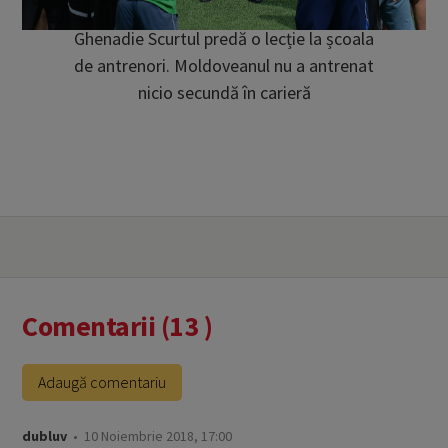
Ghenadie Scurtul predă o lecție la școala
de antrenori. Moldoveanul nu a antrenat
nicio secundă în carieră
Comentarii (13 )
Adaugă comentariu
dubluv
• 10 Noiembrie 2018, 17:00