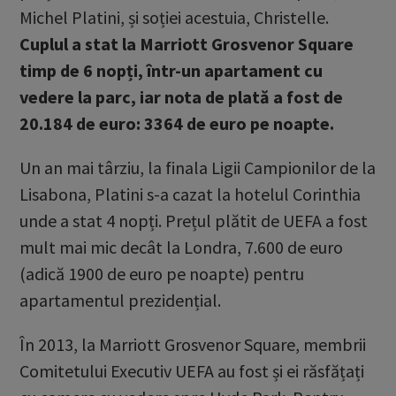
Michel Platini, și soției acestuia, Christelle.
Cuplul a stat la Marriott Grosvenor Square
timp de 6 nopți, într-un apartament cu
vedere la parc, iar nota de plată a fost de
20.184 de euro: 3364 de euro pe noapte.
Un an mai târziu, la finala Ligii Campionilor de la
Lisabona, Platini s-a cazat la hotelul Corinthia
unde a stat 4 nopți. Prețul plătit de UEFA a fost
mult mai mic decât la Londra, 7.600 de euro
(adică 1900 de euro pe noapte) pentru
apartamentul prezidențial.
În 2013, la Marriott Grosvenor Square, membrii
Comitetului Executiv UEFA au fost și ei răsfățați