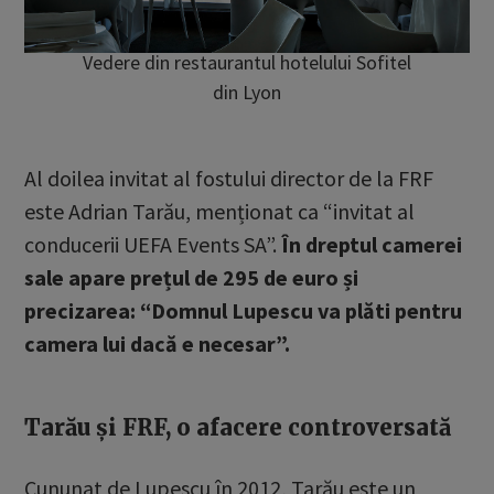
Vedere din restaurantul hotelului Sofitel
din Lyon
Al doilea invitat al fostului director de la FRF
este Adrian Tarău, menționat ca “invitat al
conducerii UEFA Events SA”.
În dreptul camerei
sale apare prețul de 295 de euro și
precizarea: “Domnul Lupescu va plăti pentru
camera lui dacă e necesar”.
Tarău și FRF, o afacere controversată
Cununat de Lupescu în 2012, Tarău este un