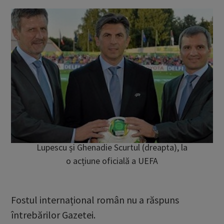
Lupescu și Ghenadie Scurtul (dreapta), la
o acțiune oficială a UEFA
Fostul internațional român nu a răspuns
întrebărilor Gazetei.