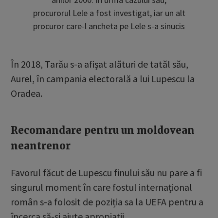
procurorul Lele a fost investigat, iar un alt
procuror care-l ancheta pe Lele s-a sinucis
În 2018, Tarău s-a afișat alături de tatăl său,
Aurel, în campania electorală a lui Lupescu la
Oradea.
Recomandare pentru un moldovean
neantrenor
Favorul făcut de Lupescu finului său nu pare a fi
singurul moment în care fostul internațional
român s-a folosit de poziția sa la UEFA pentru a
încerca să-și ajute apropiații.