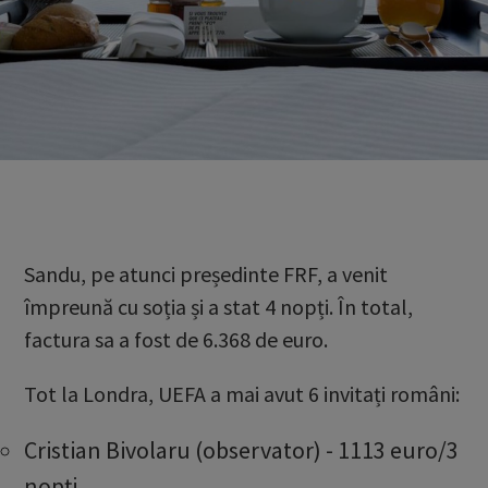
Sandu, pe atunci președinte FRF, a venit
împreună cu soția și a stat 4 nopți. În total,
factura sa a fost de 6.368 de euro.
Tot la Londra, UEFA a mai avut 6 invitați români:
Cristian Bivolaru (observator) - 1113 euro/3
nopți