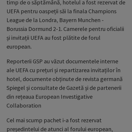
timp de o săptămână, hotelul a fost rezervat de
UEFA pentru oaspeții săi la finala Champions
League de la Londra, Bayern Munchen -
Borussia Dormund 2-1. Camerele pentru oficialii
și invitații UEFA au fost plătite de forul
european.
Reporterii GSP au văzut documentele interne
ale UEFA cu prețuri și repartizarea invitaților în
hotel, documente obținute de revista germană
Spiegel și consultate de Gazetă și de partenerii
din rețeaua European Investigative
Collaboration
Cel mai scump pachet i-a fost rezervat
președintelui de atunci al forului european,