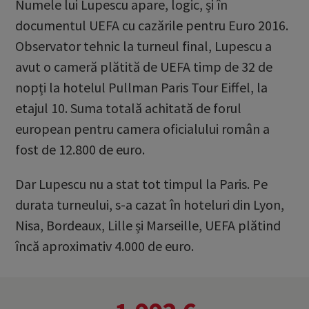
Numele lui Lupescu apare, logic, și în
documentul UEFA cu cazările pentru Euro 2016.
Observator tehnic la turneul final, Lupescu a
avut o cameră plătită de UEFA timp de 32 de
nopți la hotelul Pullman Paris Tour Eiffel, la
etajul 10. Suma totală achitată de forul
european pentru camera oficialului român a
fost de 12.800 de euro.
Dar Lupescu nu a stat tot timpul la Paris. Pe
durata turneului, s-a cazat în hoteluri din Lyon,
Nisa, Bordeaux, Lille și Marseille, UEFA plătind
încă aproximativ 4.000 de euro.