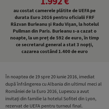
1.992 €
au costat camerele plătite de UEFA pe
durata Euro 2016 pentru oficialii FRF
Răzvan Burleanu și Radu Vișan, la hotelul
Pullman din Paris. Burleanu s-a cazat o
noapte, la un preț de 592 de euro, în timp
ce secretarul general a stat 3 nopți,
cazarea costând 1.400 de euro
În noaptea de 19 spre 20 iunie 2016, imediat
după înfrângerea cu Albania din ultimul meci al
României de la Euro 2016, Lupescu a avut
invitați din familie la hotelul Sofitel din Lyon,
rezervat de UEFA pentru turneul final.