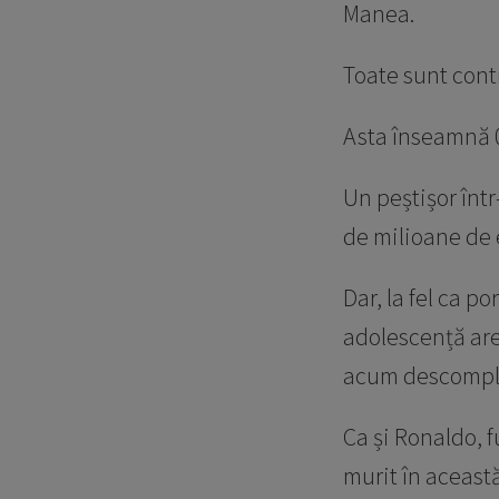
Manea.
Toate sunt cont
Asta înseamnă 
Un peștișor într
de milioane de 
Dar, la fel ca 
adolescență are 
acum descompl
Ca și Ronaldo, 
murit în această