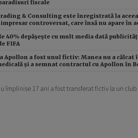
 paradisuri fiscale
rading & Consulting este înregistrată la aceea
 impresar controversat, care însă nu apare în a
e 40% depășește cu mult media dată publicităț
de FIFA
 Apollon a fost unul fictiv: Manea nu a călcat î
medicală și a semnat contractul cu Apollon în B
 împlinise 17 ani a fost transferat fictiv la un club