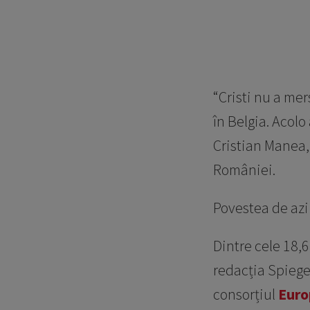
“Cristi nu a me
în Belgia. Acolo
Cristian Manea, 
României.
Povestea de azi 
Dintre cele 18
redacția Spiegel
consorțiul
Euro