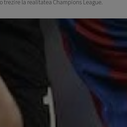
o trezire la realitatea Champions League.