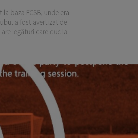
t la baza FCSB, unde era
bul a fost avertizat de
are legături care duc la