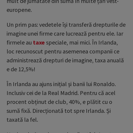
mult de jumătate din sumă în multe țări vest-
europene.
Un prim pas: vedetele își transferă drepturile de
imagine unei firme care lucrează pentru ele. Iar
firmele au
taxe
speciale, mai mici. În Irlanda,
loc recunoscut pentru asemenea companii ce
administrează drepturi de imagine, taxa anuală
e de 12,5%!
În Irlanda au ajuns inițial și banii lui Ronaldo.
Inclusiv cei de la Real Madrid. Pentru că acel
procent obținut de club, 40%, e plătit cu o
sumă fixă. Direcționată tot spre Irlanda. Și
taxată la fel.