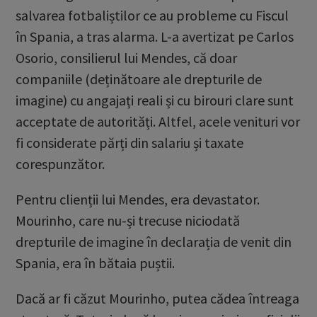
salvarea fotbaliștilor ce au probleme cu Fiscul
în Spania, a tras alarma. L-a avertizat pe Carlos
Osorio, consilierul lui Mendes, că doar
companiile (deținătoare ale drepturile de
imagine) cu angajați reali și cu birouri clare sunt
acceptate de autorități. Altfel, acele venituri vor
fi considerate părți din salariu și taxate
corespunzător.
Pentru clienții lui Mendes, era devastator.
Mourinho, care nu-și trecuse niciodată
drepturile de imagine în declarația de venit din
Spania, era în bătaia puștii.
Dacă ar fi căzut Mourinho, putea cădea întreaga