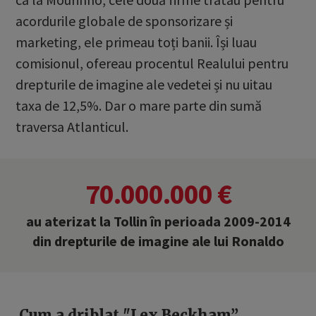
acordurile globale de sponsorizare și
marketing, ele primeau toți banii. Își luau
comisionul, ofereau procentul Realului pentru
drepturile de imagine ale vedetei și nu uitau
taxa de 12,5%. Dar o mare parte din sumă
traversa Atlanticul.
70.000.000 €
au aterizat la Tollin în perioada 2009-2014
din drepturile de imagine ale lui Ronaldo
Cum a driblat "Lex Beckham”