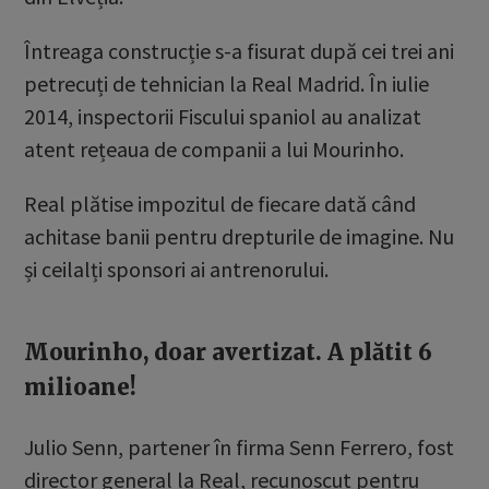
Întreaga construcție s-a fisurat după cei trei ani
petrecuți de tehnician la Real Madrid. În iulie
2014, inspectorii Fiscului spaniol au analizat
atent rețeaua de companii a lui Mourinho.
Real plătise impozitul de fiecare dată când
achitase banii pentru drepturile de imagine. Nu
și ceilalți sponsori ai antrenorului.
Mourinho, doar avertizat. A plătit 6
milioane!
Julio Senn, partener în firma Senn Ferrero, fost
director general la Real, recunoscut pentru