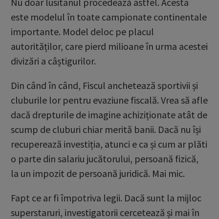
Nu doar lusitanul procedează astfel. Acesta
este modelul în toate campionate continentale
importante. Model deloc pe placul
autorităților, care pierd milioane în urma acestei
divizări a câștigurilor.
Din când în când, Fiscul anchetează sportivii și
cluburile lor pentru evaziune fiscală. Vrea să afle
dacă drepturile de imagine achiziționate atât de
scump de cluburi chiar merită banii. Dacă nu își
recuperează investiția, atunci e ca și cum ar plăti
o parte din salariu jucătorului, persoană fizică,
la un impozit de persoană juridică. Mai mic.
Fapt ce ar fi împotriva legii. Dacă sunt la mijloc
superstaruri, investigatorii cercetează și mai în