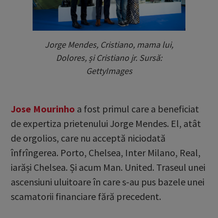
Jorge Mendes, Cristiano, mama lui,
Dolores, și Cristiano jr. Sursă:
GettyImages
Jose Mourinho
a fost primul care a beneficiat
de expertiza prietenului Jorge Mendes. El, atât
de orgolios, care nu acceptă niciodată
înfrîngerea. Porto, Chelsea, Inter Milano, Real,
iarăși Chelsea. Și acum Man. United. Traseul unei
ascensiuni uluitoare în care s-au pus bazele unei
scamatorii financiare fără precedent.