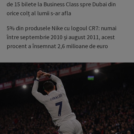
de 15 bilete la Business Class spre Dubai din
orice colț al lumii s-ar afla
5% din produsele Nike cu logoul CR7: numai
între septembrie 2010 și august 2011, acest
procent a însemnat 2,6 milioane de euro