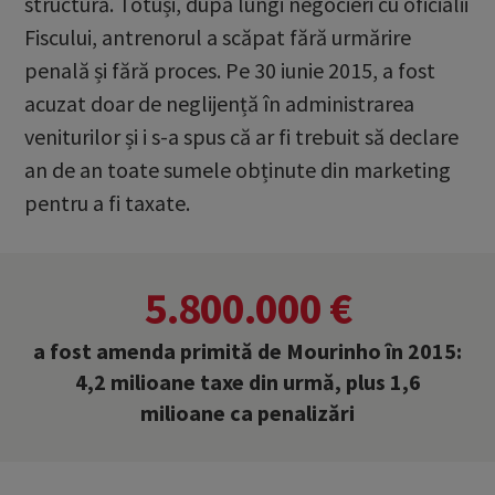
structură. Totuși, după lungi negocieri cu oficialii
Fiscului, antrenorul a scăpat fără urmărire
penală și fără proces. Pe 30 iunie 2015, a fost
acuzat doar de neglijență în administrarea
veniturilor și i s-a spus că ar fi trebuit să declare
an de an toate sumele obținute din marketing
pentru a fi taxate.
5.800.000 €
a fost amenda primită de Mourinho în 2015:
4,2 milioane taxe din urmă, plus 1,6
milioane ca penalizări