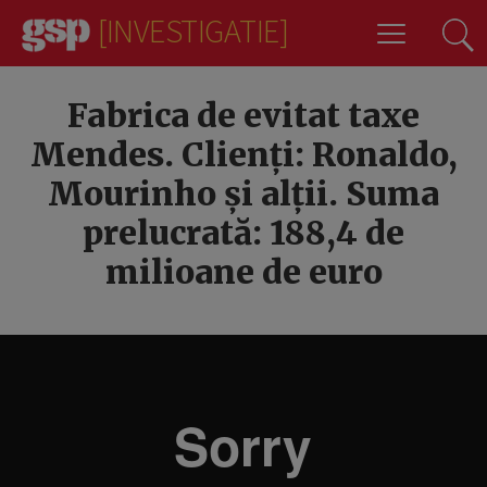
[INVESTIGATIE]
22
Fabrica de evitat taxe
Mendes. Clienți: Ronaldo,
Mourinho și alții. Suma
prelucrată: 188,4 de
milioane de euro