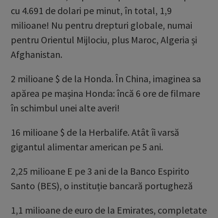
cu 4.691 de dolari pe minut, în total, 1,9
milioane! Nu pentru drepturi globale, numai
pentru Orientul Mijlociu, plus Maroc, Algeria și
Afghanistan.
2 milioane $ de la Honda. În China, imaginea sa
apărea pe mașina Honda: încă 6 ore de filmare
în schimbul unei alte averi!
16 milioane $ de la Herbalife. Atât îi varsă
gigantul alimentar american pe 5 ani.
2,25 milioane E pe 3 ani de la Banco Espirito
Santo (BES), o instituție bancară portugheză
1,1 milioane de euro de la Emirates, completate