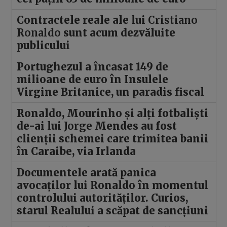
Contractele reale ale lui
Cristiano
Ronaldo
sunt acum dezvăluite
publicului
Portughezul a încasat 149 de
milioane de euro în Insulele
Virgine Britanice, un paradis fiscal
Ronaldo, Mourinho și alți fotbaliști
de-ai lui
Jorge
Mendes au fost
clienții schemei care trimitea banii
în Caraibe, via Irlanda
Documentele arată panica
avocaților lui Ronaldo în momentul
controlului autorităților. Curios,
starul Realului a scăpat de sancțiuni