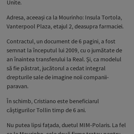
Unite.
Adresa, aceeași ca la Mourinho: Insula Tortola,
Vanterpool Plaza, etajul 2, deasupra farmaciei.
Contractul, un document de 6 pagini, a fost
semnat la începutul lui 2009, cu o jumătate de
an înaintea transferului la Real. Și, ca modelul
să fie păstrat, jucătorul a cedat integral
drepturile sale de imagine noii companii-
paravan.
În schimb, Cristiano este beneficiarul
câștigurilor Tollin timp de 6 ani.
Nu putea lipsi fațada, duetul MIM-Polaris. La fel
ca la Mourinho, cele două firme tratau pentru