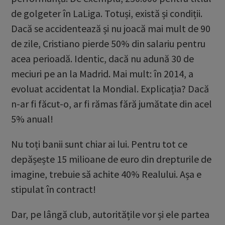
de golgeter în LaLiga. Totuși, există și condiții.
Dacă se accidentează și nu joacă mai mult de 90
de zile, Cristiano pierde 50% din salariu pentru
acea perioadă. Identic, dacă nu adună 30 de
meciuri pe an la Madrid. Mai mult: în 2014, a
evoluat accidentat la Mondial. Explicația? Dacă
n-ar fi făcut-o, ar fi rămas fără jumătate din acel
5% anual!
Nu toți banii sunt chiar ai lui. Pentru tot ce
depășește 15 milioane de euro din drepturile de
imagine, trebuie să achite 40% Realului. Așa e
stipulat în contract!
Dar, pe lângă club, autoritățile vor și ele partea