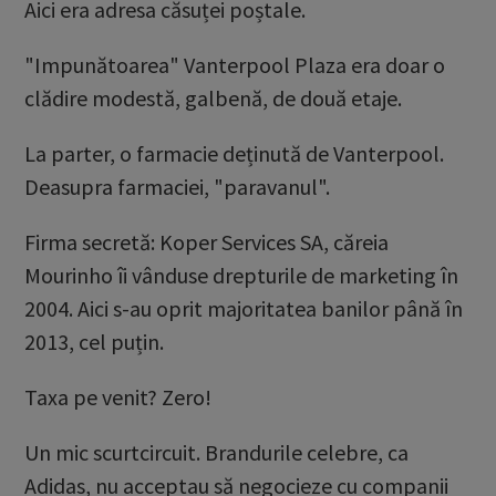
Aici era adresa căsuței poștale.
"Impunătoarea" Vanterpool Plaza era doar o
clădire modestă, galbenă, de două etaje.
La parter, o farmacie deținută de Vanterpool.
Deasupra farmaciei, "paravanul".
Firma secretă: Koper Services SA, căreia
Mourinho îi vânduse drepturile de marketing în
2004. Aici s-au oprit majoritatea banilor până în
2013, cel puțin.
Taxa pe venit? Zero!
Un mic scurtcircuit. Brandurile celebre, ca
Adidas, nu acceptau să negocieze cu companii