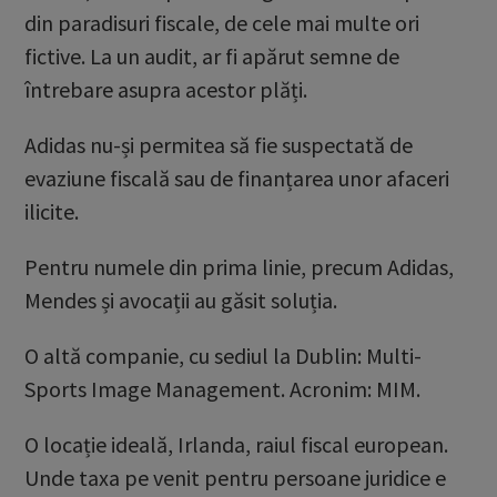
din paradisuri fiscale, de cele mai multe ori
fictive. La un audit, ar fi apărut semne de
întrebare asupra acestor plăți.
Adidas nu-și permitea să fie suspectată de
evaziune fiscală sau de finanțarea unor afaceri
ilicite.
Pentru numele din prima linie, precum Adidas,
Mendes și avocații au găsit soluția.
O altă companie, cu sediul la Dublin: Multi-
Sports Image Management. Acronim: MIM.
O locație ideală, Irlanda, raiul fiscal european.
Unde taxa pe venit pentru persoane juridice e