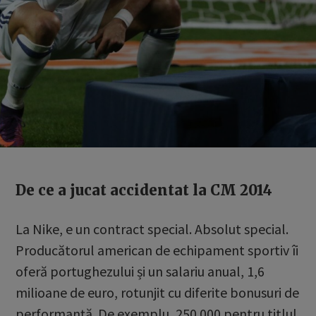
De ce a jucat accidentat la CM 2014
La Nike, e un contract special. Absolut special.
Producătorul american de echipament sportiv îi
oferă portughezului și un salariu anual, 1,6
milioane de euro, rotunjit cu diferite bonusuri de
performanță. De exemplu, 250.000 pentru titlul