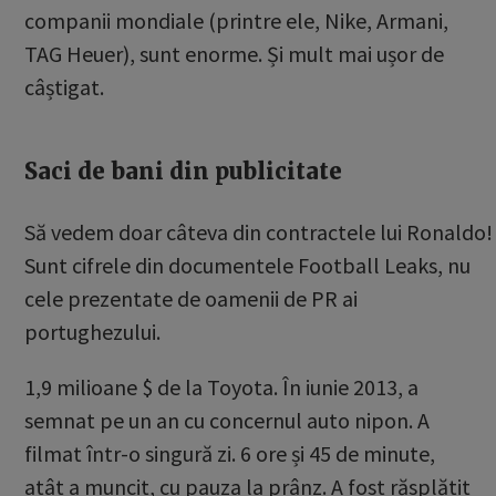
companii mondiale (printre ele, Nike, Armani,
TAG Heuer), sunt enorme. Și mult mai ușor de
câștigat.
Saci de bani din publicitate
Să vedem doar câteva din contractele lui Ronaldo!
Sunt cifrele din documentele Football Leaks, nu
cele prezentate de oamenii de PR ai
portughezului.
1,9 milioane $ de la Toyota. În iunie 2013, a
semnat pe un an cu concernul auto nipon. A
filmat într-o singură zi. 6 ore și 45 de minute,
atât a muncit, cu pauza la prânz. A fost răsplătit