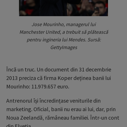
Jose Mourinho, managerul lui
Manchester United, a trebuit să plătească
pentru ingineria lui Mendes. Sursă:
GettyImages
Încă un truc. Un document din 31 decembrie
2013 preciza că firma Koper deținea banii lui
Mourinho: 11.979.657 euro.
Antrenorul își încredințase veniturile din
marketing. Oficial, banii nu erau ai lui, dar, prin
Noua Zeelandă, rămâneau familiei. Într-un cont
din Elveția.