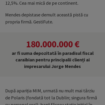
12,5%. Cea mai mică de pe continent.
Mendes depistase demult această pistă cu
propria firmă. GestiFute.
180.000.000 €
ar fi suma depozitată în paradisul fiscal
caraibian pentru principalii clienți ai
impresarului Jorge Mendes
După apariția MIM, urmată nu mult mai târziu
de Polaris (fondată tot la Dublin; singura firmă
cu personal real), banii făceau stație inițial în