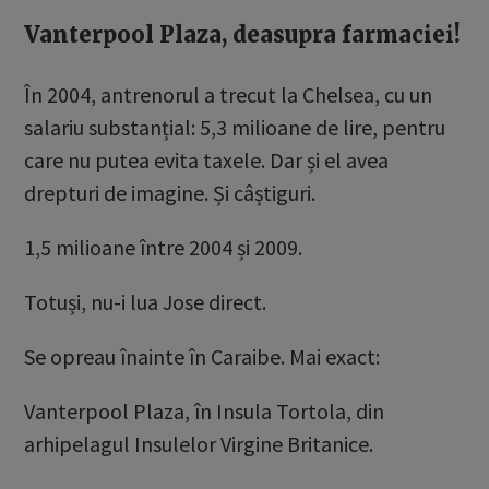
Vanterpool Plaza, deasupra farmaciei!
În 2004, antrenorul a trecut la Chelsea, cu un
salariu substanțial: 5,3 milioane de lire, pentru
care nu putea evita taxele. Dar și el avea
drepturi de imagine. Și câștiguri.
1,5 milioane între 2004 și 2009.
Totuși, nu-i lua Jose direct.
Se opreau înainte în Caraibe. Mai exact:
Vanterpool Plaza, în Insula Tortola, din
arhipelagul Insulelor Virgine Britanice.